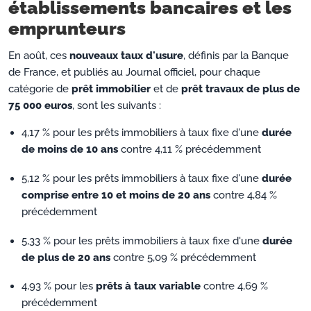
établissements bancaires et les
emprunteurs
En août, ces
nouveaux taux d'usure
, définis par la Banque
de France, et publiés au Journal officiel, pour chaque
catégorie de
prêt immobilier
et de
prêt travaux de plus de
75 000 euros
, sont les suivants :
4,17 % pour les prêts immobiliers à taux fixe d'une
durée
de moins de 10 ans
contre 4,11 % précédemment
5,12 % pour les prêts immobiliers à taux fixe d'une
durée
comprise entre 10 et moins de 20 ans
contre 4,84 %
précédemment
5,33 % pour les prêts immobiliers à taux fixe d'une
durée
de plus de 20 ans
contre 5,09 % précédemment
4,93 % pour les
prêts à taux variable
contre 4,69 %
précédemment