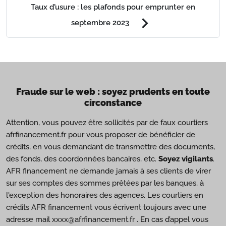
Taux d’usure : les plafonds pour emprunter en
chevron_right
septembre 2023
Fraude sur le web : soyez prudents en toute
circonstance
Attention, vous pouvez être sollicités par de faux courtiers
afrfinancement.fr pour vous proposer de bénéficier de
crédits, en vous demandant de transmettre des documents,
des fonds, des coordonnées bancaires, etc.
Soyez vigilants
.
AFR financement ne demande jamais à ses clients de virer
sur ses comptes des sommes prêtées par les banques, à
l'exception des honoraires des agences. Les courtiers en
crédits AFR financement vous écrivent toujours avec une
adresse mail xxxx@afrfinancement.fr . En cas d’appel vous