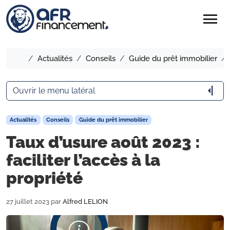
menu
Accueil
Actualités
Conseils
Guide du prêt immobilier
arrow_menu_close
Ouvrir le menu latéral
Actualités
Conseils
Guide du prêt immobilier
Taux d’usure août 2023 :
faciliter l’accès à la
propriété
27 juillet 2023
par
Alfred LELION