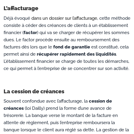
L’affacturage
Déjà évoqué
dans un dossier sur l’affacturage
, cette méthode
consiste à céder des créances de clients à un établissement
financier (
factor
) qui va se charger de récupérer les sommes
dues. Le factor procède ensuite au remboursement des
factures dès lors que le
fond de garantie
est constitué, cela
permet ainsi de
récupérer rapidement des liquidités
.
L’établissement financier se charge de toutes les démarches,
ce qui permet à l’entreprise de se concentrer sur son activité.
La cession de créances
Souvent confondue avec l’affacturage, la
cession de
créances
(loi Dailly) prend la forme d’une avance de
trésorerie. La banque verse le montant de la facture en
attente de règlement, puis l’entreprise remboursera la
banque lorsque le client aura réglé sa dette. La gestion de la