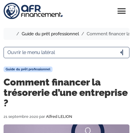
menu
Accueil
Guide du prêt professionnel
Comment financer la tr
arrow_menu_close
Ouvrir le menu latéral
Guide du prêt professionnel
Comment financer la
trésorerie d’une entreprise
?
21 septembre 2020
par
Alfred LELION