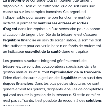
La
trésorerie
se constitue tout simplement de l’argent
disponible au sein d’une entreprise, que ce soit dans une
caisse ou sur les comptes bancaires. Cet argent est
indispensable pour assurer le bon fonctionnement de
l’activité, il permet de
ventiler les entrées et sorties
d’argent
dans l’entreprise, un flux nécessaire pour la bonne
circulation de l’argent. Le rôle de la trésorerie est d’assurer
l’équilibre financier
au sein de l’organisation, la somme doit
être suffisante pour couvrir le besoin en fonds de roulement,
un indicateur
essentiel de la santé
d’une entreprise.
Les grandes structures intègrent généralement des
trésoreries, ce sont des collaborateurs spécialisés dans la
gestion mais aussi et surtout
l’optimisation de la trésorerie
.
L’idée étant d’assurer la gestion des
liquidités
mais aussi des
risques financiers
. Dans les plus petites structures, ce sont
généralement les gérants, dirigeants, épaulés de comptables
qui vont assurer la gestion de la trésorerie. Si cette dernière
n’est pas suffisante, il est possible de recourir à des
solutions