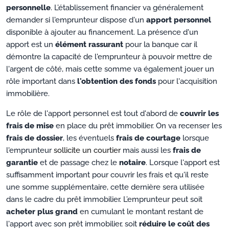
personnelle
. L’établissement financier va généralement
demander si l'emprunteur dispose d'un
apport personnel
disponible à ajouter au financement. La présence d'un
apport est un
élément rassurant
pour la banque car il
démontre la capacité de l'emprunteur à pouvoir mettre de
l'argent de côté, mais cette somme va également jouer un
rôle important dans
l'obtention des fonds
pour l'acquisition
immobilière.
Le rôle de l'apport personnel est tout d'abord de
couvrir les
frais de mise
en place du prêt immobilier. On va recenser les
frais de dossier
, les éventuels
frais de courtage
lorsque
l'emprunteur
sollicite un courtier
mais aussi les
frais de
garantie
et de passage chez le
notaire
. Lorsque l'apport est
suffisamment important pour couvrir les frais et qu'il reste
une somme supplémentaire, cette dernière sera utilisée
dans le cadre du prêt immobilier. L’emprunteur peut soit
acheter plus grand
en cumulant le montant restant de
l'apport avec son prêt immobilier, soit
réduire le coût des