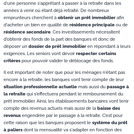
d'une personne s'apprêtant à passer à la retraite dans les
années à venir où étant déjà retraité. De nombreux
emprunteurs cherchent à
obtenir un prêt immobilier
afin
d'acheter un bien en qualité de
résidence principale
ou de
résidence secondaire
. Ces investissements nécessitent
d'obtenir des fonds de la part des banques et donc de
déposer un
dossier de prêt immobilier
en répondant à leurs
exigences. Les seniors vont devoir
respecter certains
critères
pour pouvoir valider le déblocage des fonds.
Il est important de noter que pour les ménages n'étant pas
encore à la retraite, les banques vont tenir compte de leur
situation professionnelle actuelle
mais aussi du
passage à
la retraite
qui s'effectuera pendant le remboursement du
prêt immobilier. Ainsi, les établissements bancaires vont tenir
compte des revenus actuels mais aussi de la
baisse des
revenus
engendrée par le passage à la retraite. C’est pour
cette raison que les banques proposent le
système du prêt
à paliers
dont la mensualité va s'adapter en fonction des