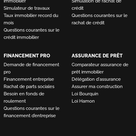
immobilier
Simulation de rachat de
Simulateur de travaux
crédit
Taux immobilier record du
Questions courantes sur le
mois
rachat de crédit
Questions courantes sur le
crédit immobilier
FINANCEMENT PRO
ASSURANCE DE PRÊT
Demande de financement
Comparateur assurance de
pro
prêt immobilier
Financement entreprise
Délégation d'assurance
Rachat de parts sociales
Assurer ma construction
Besoin en fonds de
Loi Bourquin
roulement
Loi Hamon
Questions courantes sur le
financement d’entreprise