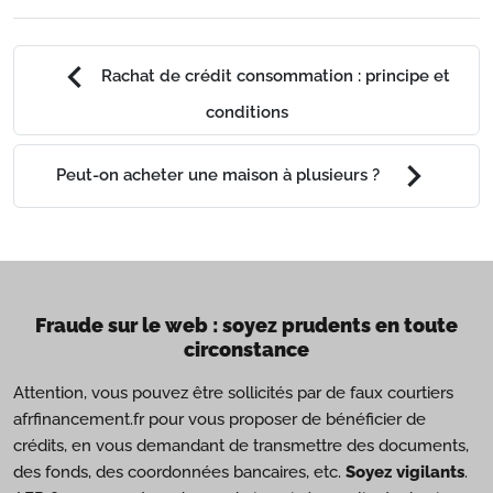
chevron_left
Rachat de crédit consommation : principe et
conditions
chevron_right
Peut-on acheter une maison à plusieurs ?
Fraude sur le web : soyez prudents en toute
circonstance
Attention, vous pouvez être sollicités par de faux courtiers
afrfinancement.fr pour vous proposer de bénéficier de
crédits, en vous demandant de transmettre des documents,
des fonds, des coordonnées bancaires, etc.
Soyez vigilants
.