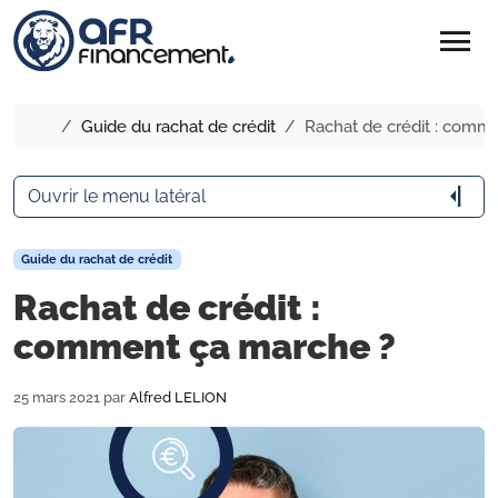
menu
Accueil
Guide du rachat de crédit
Rachat de crédit : comm
arrow_menu_close
Ouvrir le menu latéral
Guide du rachat de crédit
Rachat de crédit :
comment ça marche ?
25 mars 2021
par
Alfred LELION