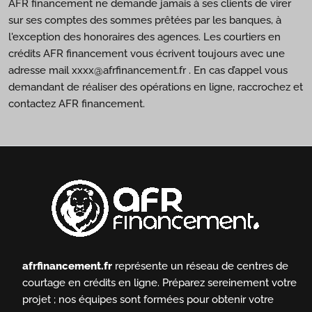
AFR financement ne demande jamais à ses clients de virer
sur ses comptes des sommes prêtées par les banques, à
l'exception des honoraires des agences. Les courtiers en
crédits AFR financement vous écrivent toujours avec une
adresse mail xxxx@afrfinancement.fr . En cas d’appel vous
demandant de réaliser des opérations en ligne, raccrochez et
contactez AFR financement.
afrfinancement.fr
représente un réseau de centres de
courtage en crédits en ligne.
Préparez sereinement votre
projet ; nos équipes sont formées pour obtenir votre