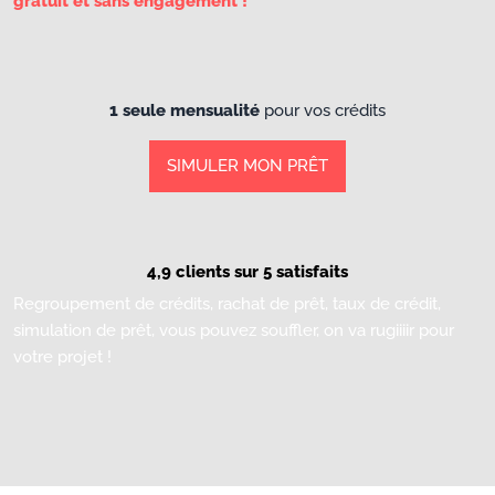
gratuit et sans engagement !
1 seule mensualité
pour vos crédits
SIMULER MON PRÊT
4,9 clients sur 5 satisfaits
Regroupement de crédits, rachat de prêt, taux de crédit,
simulation de prêt, vous pouvez souffler, on va rugiiiir pour
votre projet !