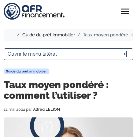
menu
Accueil
Guide du prêt immobilier
Taux moyen pondéré : com
arrow_menu_close
Ouvrir le menu latéral
Guide du prêt immobilier
Taux moyen pondéré :
comment l’utiliser ?
12 mai 2024
par
Alfred LELION