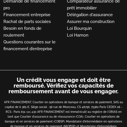
Demande de financement
Comparateur assurance de
pro
prêt immobilier
Financement entreprise
Délégation d'assurance
Rachat de parts sociales
Assurer ma construction
Besoin en fonds de
Loi Bourquin
roulement
Loi Hamon
Questions courantes sur le
financement d’entreprise
Un crédit vous engage et doit être
remboursé.
Vérifiez vos capacités de
remboursement avant de vous engager.
AFR FINANCEMENT, Courtier en opérations de banque et services de paiement, SAS au
capital de 6 385 €. Siège social : 58 rue de Monceau, CS 48756, 75380 Paris CEDEX 08 -
RCS : Paris 831 111 430 AFR FINANCEMENT est immatriculé au registre de l'ORIAS en
tant que Courtier d'assurance ou de réassurance (COA), Courtier en opérations de
banque et en services de paiement (COBSP), Mandataire d'intermédiaire en opérations
de banque et en services de paiement (MIOBSP) et Mandataire d'intermédiaire