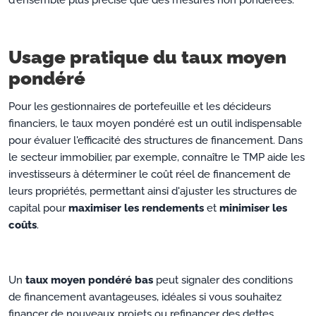
d'ensemble plus précise que des mesures non pondérées.
Usage pratique du taux moyen
pondéré
Pour les gestionnaires de portefeuille et les décideurs
financiers, le taux moyen pondéré est un outil indispensable
pour évaluer l'efficacité des structures de financement. Dans
le secteur immobilier, par exemple, connaître le TMP aide les
investisseurs à déterminer le coût réel de financement de
leurs propriétés, permettant ainsi d'ajuster les structures de
capital pour
maximiser les rendements
et
minimiser les
coûts
.
Un
taux moyen pondéré bas
peut signaler des conditions
de financement avantageuses, idéales si vous souhaitez
financer de nouveaux projets ou refinancer des dettes