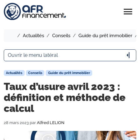
menu
Accueil
Actualités
Conseils
Guide du prêt immobilier
arrow_menu_close
Ouvrir le menu latéral
Actualités
Conseils
Guide du prêt immobilier
Taux d’usure avril 2023 :
définition et méthode de
calcul
28 mars 2023
par
Alfred LELION