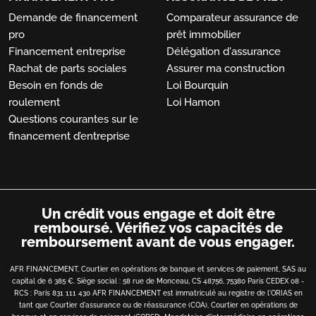
Demande de financement
Comparateur assurance de
pro
prêt immobilier
Financement entreprise
Délégation d'assurance
Rachat de parts sociales
Assurer ma construction
Besoin en fonds de
Loi Bourquin
roulement
Loi Hamon
Questions courantes sur le
financement d’entreprise
Un crédit vous engage et doit être
remboursé.
Vérifiez vos capacités de
remboursement avant de vous engager.
AFR FINANCEMENT, Courtier en opérations de banque et services de paiement, SAS au
capital de 6 385 €. Siège social : 58 rue de Monceau, CS 48756, 75380 Paris CEDEX 08 -
RCS : Paris 831 111 430 AFR FINANCEMENT est immatriculé au registre de l'ORIAS en
tant que Courtier d'assurance ou de réassurance (COA), Courtier en opérations de