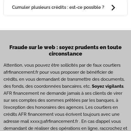
chevron_right
Cumuler plusieurs crédits : est-ce possible ?
Fraude sur le web : soyez prudents en toute
circonstance
Attention, vous pouvez être sollicités par de faux courtiers
afrfinancement.fr pour vous proposer de bénéficier de
crédits, en vous demandant de transmettre des documents,
des fonds, des coordonnées bancaires, etc.
Soyez vigilants
.
AFR financement ne demande jamais à ses clients de virer
sur ses comptes des sommes prêtées par les banques, à
l'exception des honoraires des agences. Les courtiers en
crédits AFR financement vous écrivent toujours avec une
adresse mail xxxx@afrfinancement.fr . En cas d’appel vous
demandant de réaliser des opérations en ligne, raccrochez et