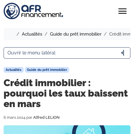
menu
Accueil
Actualités
Guide du prêt immobilier
Crédit immob
arrow_menu_close
Ouvrir le menu latéral
Actualités
Guide du prêt immobilier
Crédit immobilier :
pourquoi les taux baissent
en mars
6 mars 2024
par
Alfred LELION