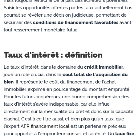
mais toujours réfléchie de la part des acheteurs potentiels.
Saisir les opportunités offertes par les taux actuellement bas
pourrait se révéler une décision judicieuse, permettant de
sécuriser des
conditions de financement favorables
avant
tout resserrement monétaire futur.
Taux d'intérêt : définition
Le taux d'intérêt, dans le domaine du
crédit immobilier
,
joue un rôle crucial dans le
coût total de l'acquisition du
bien
. Il représente le coût du financement de l'achat
immobilier, exprimé en pourcentage du montant emprunté.
Pour les futurs acquéreurs, une bonne compréhension des
taux d'intérêt s'avère indispensable, car elle influe
directement sur la mensualité du prêt et donc sur la capacité
d'achat. C'est à ce titre aussi, et bien plus qu'un taux, que
l'expert
AFR financement local
est un partenaire précieux
pour apporter à l'emprunteur
conseil
et sérénité. Un
taux fixe