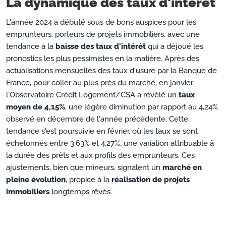
La dynamique des taux d'intérêt
L'année 2024 a débuté sous de bons auspices pour les
emprunteurs, porteurs de projets immobiliers, avec une
tendance à la
baisse des taux d'intérêt
qui a déjoué les
pronostics les plus pessimistes en la matière. Après des
actualisations mensuelles des taux d'usure par la Banque de
France, pour coller au plus près du marché, en janvier,
l'Observatoire Crédit Logement/CSA a révélé un
taux
moyen de 4,15%
, une légère diminution par rapport au 4,24%
observé en décembre de l'année précédente. Cette
tendance s'est poursuivie en février, où les taux se sont
échelonnés entre 3,63% et 4,27%, une variation attribuable à
la durée des prêts et aux profils des emprunteurs. Ces
ajustements, bien que mineurs, signalent un
marché en
pleine évolution
, propice à la
réalisation de projets
immobiliers
longtemps rêvés.