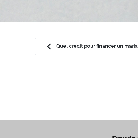
chevron_left
Quel crédit pour financer un maria