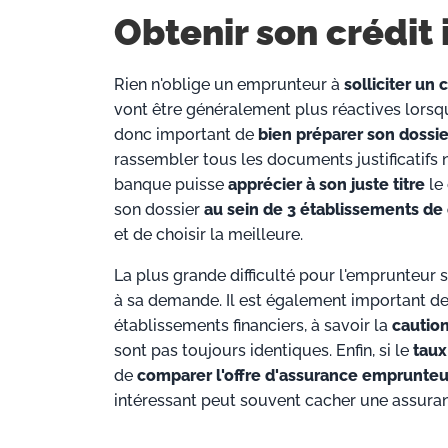
Obtenir son crédit
Rien n'oblige un emprunteur à
solliciter un 
vont être généralement plus réactives lorsqu
donc important de
bien préparer son dossie
rassembler tous les documents justificatifs 
banque puisse
apprécier à son juste titre
le 
son dossier
au sein de 3 établissements de
et de choisir la meilleure.
La plus grande difficulté pour l'emprunteur s
à sa demande. Il est également important d
établissements financiers, à savoir la
cautio
sont pas toujours identiques. Enfin, si le
taux
de
comparer l'offre d'assurance emprunteu
intéressant peut souvent cacher une assur