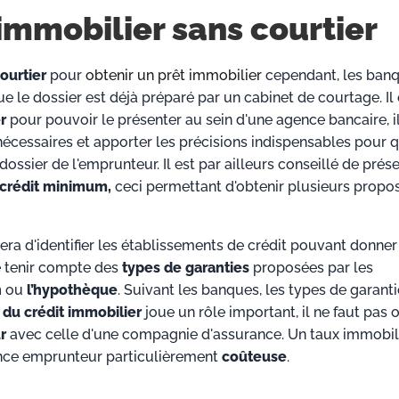
 immobilier sans courtier
courtier
pour
obtenir un prêt immobilier
cependant, les ban
e le dossier est déjà préparé par un cabinet de courtage. Il 
r
pour pouvoir le présenter au sein d'une agence bancaire, il
nécessaires et apporter les précisions indispensables pour q
dossier de l'emprunteur. Il est par ailleurs conseillé de prés
 crédit minimum,
ceci permettant d'obtenir plusieurs propos
era d'identifier les établissements de crédit pouvant donner
e tenir compte des
types de garanties
proposées par les
n
ou
l’hypothèque
. Suivant les banques, les types de garant
 du crédit immobilier
joue un rôle important, il ne faut pas 
r
avec celle d'une compagnie d'assurance. Un taux immobil
ance emprunteur particulièrement
coûteuse
.