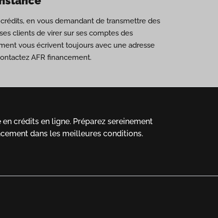
onstance
de crédits, en vous demandant de transmettre des
es clients de virer sur ses comptes des
ement vous écrivent toujours avec une adresse
 contactez AFR financement.
en crédits en ligne.
Préparez sereinement
ncement dans les meilleures conditions.