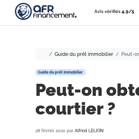
Avis vérifiés
4,9/5
Accueil
Guide du prêt immobilier
Peut-on
Guide du prêt immobilier
Peut-on obte
courtier ?
28 février 2020
par
Alfred LELION