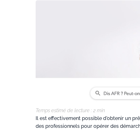
Temps estimé de lecture :
2
min
Il est effectivement possible d'obtenir un prê
des professionnels pour opérer des démarche