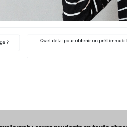
Quel délai pour obtenir un prêt immobil
ge ?
ch