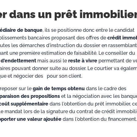
er dans un prêt immobilie
édiaire de banque
, ils se positionne donc entre le candidat
ablissements bancaires proposant des offres de
crédit immob
utes les démarches d'instruction du dossier en rassemblant
ant une première estimation de faisabilité. Le conseiller du
x d'endettement
mais aussi le
reste à vivre
permettant de vér
aires pouvant donner suite au dossier. Le courtier va égale
ue et négocier des
pour son client.
 reposer sur le
gain de temps obtenu
dans le cadre des
araison des propositions
et la négociation avec les banqu
coût supplémentaire
dans l'obtention du prêt immobilier, c
 mandat lors de la signature du contrat de crédit immobilier
pporter une valeur ajoutée
dans l'obtention du financement.