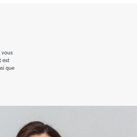
t vous
 est
si que