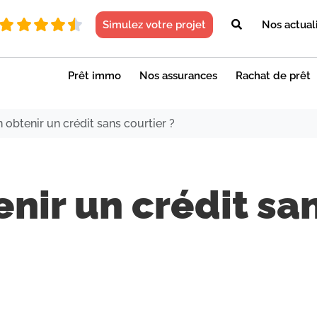
Simulez votre projet
Nos actual
Prêt immo
Nos assurances
Rachat de prêt
 obtenir un crédit sans courtier ?
nir un crédit sa