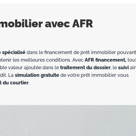
mobilier avec AFR
 spécialisé
dans le financement de prêt immobilier pouvan
tenir les meilleures conditions. Avec
AFR financement,
tout
ble valeur ajoutée dans le
traitement du dossier
, le
suivi
ain
dit. La
simulation
gratuite
de votre prêt immobilier vous
l du courtier
.