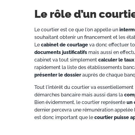
Le rôle d’un courti
Le courtier est ce que l'on appelle un
interm
souhaitant obtenir un financement et les ét
Le
cabinet de courtage
va donc effectuer to
documents justificatifs
mais aussi en effectu
cabinet va tout simplement
calculer le tau
rapidement la liste des établissements banc
présenter le dossier
auprès de chaque banq
Tout l'intérêt du courtier va essentiellement
démarches bancaire mais aussi dans la
comp
Bien évidemment, le courtier représente
un 
dernier percevra une rémunération appelée le
est donc important que le
courtier puisse a