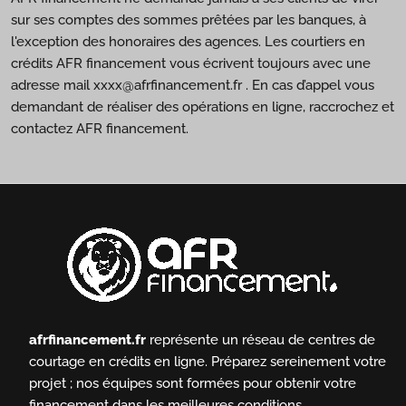
sur ses comptes des sommes prêtées par les banques, à
l'exception des honoraires des agences. Les courtiers en
crédits AFR financement vous écrivent toujours avec une
adresse mail xxxx@afrfinancement.fr . En cas d’appel vous
demandant de réaliser des opérations en ligne, raccrochez et
contactez AFR financement.
afrfinancement.fr
représente un réseau de centres de
courtage en crédits en ligne.
Préparez sereinement votre
projet ; nos équipes sont formées pour obtenir votre
financement dans les meilleures conditions.