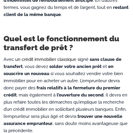
d’indemnités de remboursement anticipé
. En d’autres
termes, vous gagnez du temps et de l’argent, tout en
restant
client de la même banque
.
Quel est le fonctionnement du
transfert de prêt ?
Avec
un crédit immobilier classique
signé
sans clause de
transfert
, vous devez
solder votre ancien prêt
et
en
souscrire un nouveau
si vous souhaitez vendre votre bien
immobilier pour en acheter un autre. L’emprunteur devra
donc payer des
frais relatifs à la fermeture du premier
crédit
, mais également à
l’ouverture du second
. Il devra en
plus refaire toutes les démarches qu’implique la recherche
d’un crédit immobilier en sollicitant plusieurs banques. Enfin,
l’emprunteur sera plus âgé et devra
trouver une nouvelle
assurance emprunteur
, sans doute moins avantageuse que
la précédente.