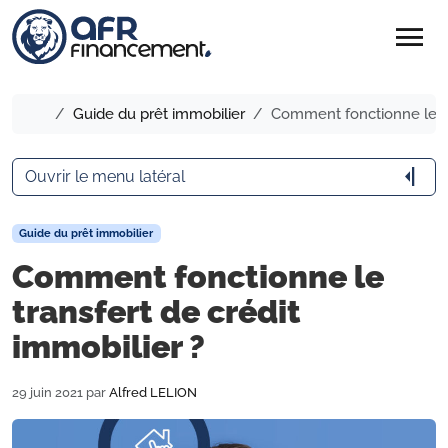
menu
Accueil
Guide du prêt immobilier
Comment fonctionne le tra
arrow_menu_close
Ouvrir le menu latéral
Guide du prêt immobilier
Comment fonctionne le
transfert de crédit
immobilier ?
29 juin 2021
par
Alfred LELION