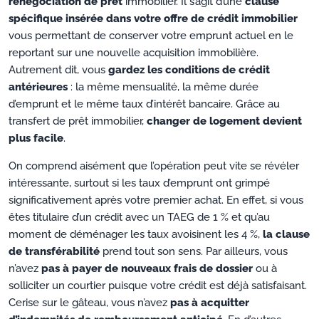
renégociation de prêt
immobilier. Il s’agit d’une
clause
spécifique insérée dans votre offre de crédit immobilier
vous permettant de conserver votre emprunt actuel en le
reportant sur une nouvelle acquisition immobilière.
Autrement dit, vous
gardez les conditions de crédit
antérieures
: la même mensualité, la même durée
d’emprunt et le même taux d’intérêt bancaire. Grâce au
transfert de prêt immobilier,
changer de logement devient
plus facile
.
On comprend aisément que l’opération peut vite se révéler
intéressante, surtout si les taux d’emprunt ont grimpé
significativement après votre premier achat. En effet, si vous
êtes titulaire d’un crédit avec un TAEG de 1 % et qu’au
moment de déménager les taux avoisinent les 4 %,
la clause
de transférabilité
prend tout son sens. Par ailleurs, vous
n’avez
pas à payer de nouveaux frais de dossier
ou à
solliciter un courtier puisque votre crédit est déjà satisfaisant.
Cerise sur le gâteau, vous n’avez
pas à acquitter