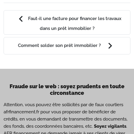
chevron_left
Faut-il une facture pour financer les travaux
dans un prêt immobilier ?
chevron_right
Comment solder son prêt immobilier ?
Fraude sur le web : soyez prudents en toute
circonstance
Attention, vous pouvez être sollicités par de faux courtiers
afrfinancement.fr pour vous proposer de bénéficier de
crédits, en vous demandant de transmettre des documents,
des fonds, des coordonnées bancaires, etc.
Soyez vigilants
.
AFR financement ne demande jamais à ses clients de virer