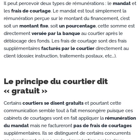
Il peut percevoir deux types de rémunérations : le
mandat
et
les
frais de courtage
. Le mandat est tout simplement la
rémunération perçue sur le montant du financement, c’est
soit un
montant fixe
, soit
un pourcentage
, cette somme est
directement
versée par la banque
au courtier après le
déblocage des fonds. Les frais de courtage sont des frais
supplémentaires
facturés par le courtier
directement au
client (dossier, instruction, traitements postaux, etc…).
Le principe du courtier dit
« gratuit »
Certains
courtiers se disent gratuits
et pourtant cette
communication semble tout à fait mensongère puisque ces
cabinets de courtages vont en fait appliquer la
rémunération
du mandat
mais ne factureront
pas de frais de courtages
supplémentaires. Ils se distinguent de certains concurrents