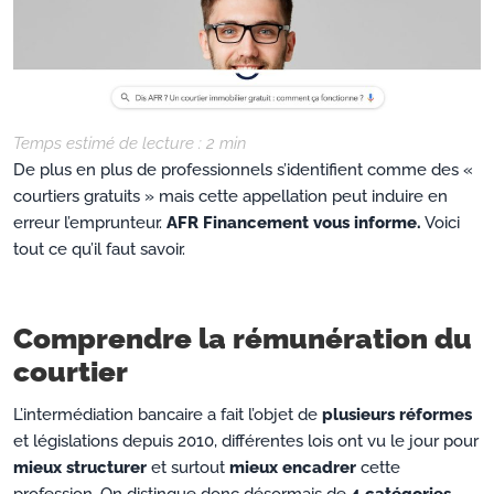
Temps estimé de lecture :
2
min
De plus en plus de professionnels s’identifient comme des «
courtiers gratuits » mais cette appellation peut induire en
erreur l’emprunteur.
AFR Financement vous informe.
Voici
tout ce qu’il faut savoir.
Comprendre la rémunération du
courtier
L’intermédiation bancaire a fait l’objet de
plusieurs réformes
et législations depuis 2010, différentes lois ont vu le jour pour
mieux structurer
et surtout
mieux encadrer
cette