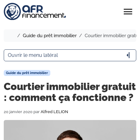
menu
Accueil
Guide du prêt immobilier
Courtier immobilier gratu
arrow_menu_close
Ouvrir le menu latéral
Guide du prêt immobilier
Courtier immobilier gratuit
: comment ça fonctionne ?
20 janvier 2020
par
Alfred LELION