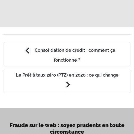
chevron_left
Consolidation de crédit : comment ça
fonctionne ?
Le Prêt à taux zéro (PTZ) en 2020 : ce qui change
chevron_right
Fraude sur le web : soyez prudents en toute
circonstance