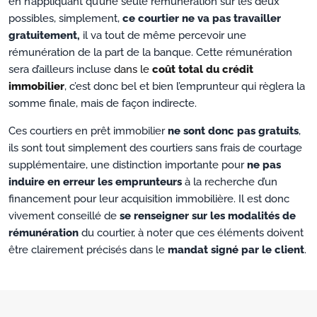
en n’appliquant qu’une seule rémunération sur les deux
possibles, simplement,
ce courtier ne va pas travailler
gratuitement,
il va tout de même percevoir une
rémunération de la part de la banque. Cette rémunération
sera d’ailleurs incluse
dans le
coût total du crédit
immobilier
, c’est donc bel et bien l’emprunteur qui règlera la
somme finale, mais de façon indirecte.
Ces courtiers en prêt immobilier
ne sont donc pas gratuits
,
ils sont tout simplement des courtiers sans frais de courtage
supplémentaire, une distinction importante pour
ne pas
induire en erreur les emprunteurs
à la recherche d’un
financement pour leur acquisition immobilière. Il est donc
vivement conseillé de
se renseigner sur les modalités de
rémunération
du courtier, à noter que ces éléments doivent
être clairement précisés dans le
mandat signé par le client
.