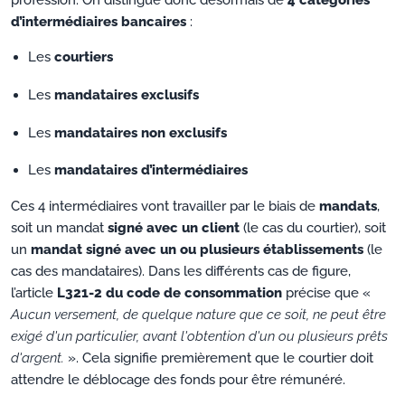
profession. On distingue donc désormais de
4 catégories
d’intermédiaires bancaires
:
Les
courtiers
Les
mandataires exclusifs
Les
mandataires non exclusifs
Les
mandataires d’intermédiaires
Ces 4 intermédiaires vont travailler par le biais de
mandats
,
soit un mandat
signé avec un client
(le cas du courtier), soit
un
mandat signé avec un ou plusieurs établissements
(le
cas des mandataires). Dans les différents cas de figure,
l’article
L321-2 du code de consommation
précise que «
Aucun versement, de quelque nature que ce soit, ne peut être
exigé d'un particulier, avant l'obtention d'un ou plusieurs prêts
d'argent.
». Cela signifie premièrement que le courtier doit
attendre le déblocage des fonds pour être rémunéré.