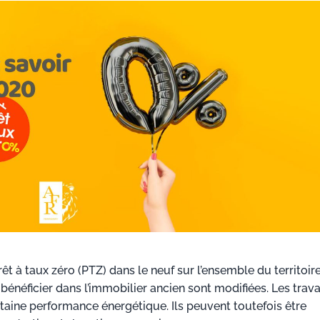
êt à taux zéro (PTZ) dans le neuf sur l’ensemble du territoir
n bénéficier dans l’immobilier ancien sont modifiées. Les trav
taine performance énergétique. Ils peuvent toutefois être