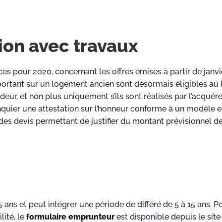
ion avec travaux
ces pour 2020, concernant les offres émises à partir de janvi
portant sur un logement ancien sont désormais éligibles au
deur, et non plus uniquement s’ils sont réalisés par l’acquére
anquier une attestation sur l’honneur conforme à un modèle e
des devis permettant de justifier du montant prévisionnel d
ans et peut intégrer une période de différé de 5 à 15 ans. P
lité, le
formulaire emprunteur
est disponible depuis le site