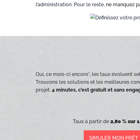
l’administration. Pour le reste,
ne manquez pa
Oui, ce mois-ci encore*, les taux évoluent sel
Trouvons les solutions et les meilleures con
projet.
4 minutes, c’est gratuit et sans eng
Taux à partir de
2,80 % sur 1
SIMULER MON PRÊT