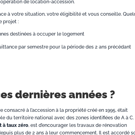
 opération de location-accession.
ce à votre situation, votre éligibilité et vous conseille. Que
 projet :
onnes destinées à occuper le logement
quittance par semestre pour la période des 2 ans précédant
ces dernières années ?
e consacré à l’accession à la propriété créé en 1995, était
 du territoire national avec des zones identifiées de A à C.
 à taux zéro
, est d’encourager les travaux de rénovation
depuis plus de 2 ans à leur commencement. Il est accordé s