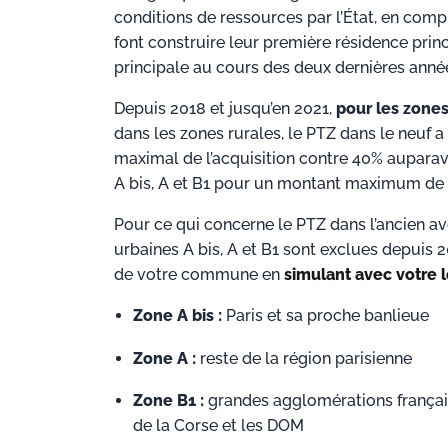
conditions de ressources par l’État, en comp
font construire leur première résidence princ
principale au cours des deux dernières année
Depuis 2018 et jusqu’en 2021,
pour les zones
dans les zones rurales, le PTZ dans le neuf
maximal de l’acquisition contre 40% auparava
A bis, A et B1 pour un montant maximum de
Pour ce qui concerne le PTZ dans l’ancien avec
urbaines A bis, A et B1 sont exclues depuis 20
de votre commune en
simulant avec votre lo
Zone A bis :
Paris et sa proche banlieue
Zone A :
reste de la région parisienne
Zone B1 :
grandes agglomérations française
de la Corse et les DOM