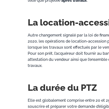
telle que projetée
après travaux
.
La location-access
Autre changement signalé par la loi de finan
2020, les opérations de location-accession 
lorsque les travaux sont effectués par le ven
Pour son prêt, l’acquéreur doit fournir au b
attestation du vendeur ainsi que l’ensemble 
travaux.
La durée du PTZ
Elle est globalement comprise entre 20 et 25 
souscrire et préparer votre demande d’éligibi