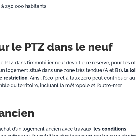
à 250 000 habitants
r le PTZ dans le neuf
PTZ dans l’immobilier neuf devait être réservé, pour les of
n logement situé dans une zone très tendue (A et B1),
la lo
 restriction
. Ainsi, l’éco-prêt à taux zéro
peut contribuer au
le du territoire, incluant la métropole et l’outre-mer.
’ancien
’achat d’un logement ancien avec travaux,
les conditions