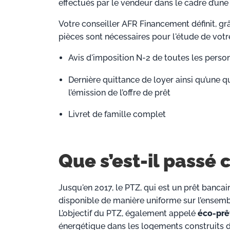
effectués par le vendeur dans le cadre d’une
Votre conseiller AFR Financement définit, grâ
pièces sont nécessaires pour l'étude de votre
Avis d'imposition N-2 de toutes les pers
Dernière quittance de loyer ainsi qu’une 
l’émission de l’offre de prêt
Livret de famille complet
Que s’est-il passé 
Jusqu'en 2017, le PTZ, qui est un prêt bancair
disponible de manière uniforme sur l’ensemble
L’objectif du PTZ, également appelé
éco-prêt
énergétique dans les logements construits 