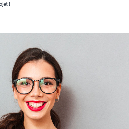
jet !