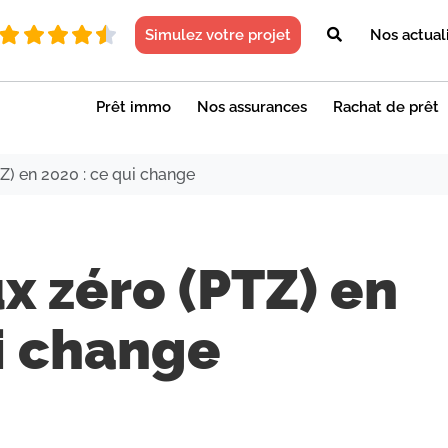
Simulez votre projet
Nos actual
Prêt immo
Nos assurances
Rachat de prêt
TZ) en 2020 : ce qui change
ux zéro (PTZ) en
i change