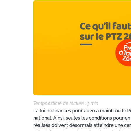
Temps estimé de lecture :
3
min
La loi de finances pour 2020 a maintenu le Pr
national. Ainsi, seules les conditions pour e
réalisés doivent désormais atteindre une cer