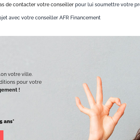
s de contacter votre conseiller
pour lui soumettre votre pro
on votre ville.
ditions pour votre
agement !
5 ans*