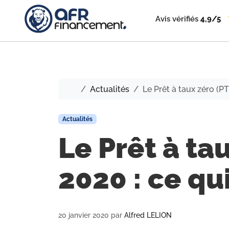
Avis vérifiés
4,9/5
Accueil
Actualités
Le Prêt à taux zéro (P
Actualités
Le Prêt à ta
2020 : ce qu
20 janvier 2020
par
Alfred LELION