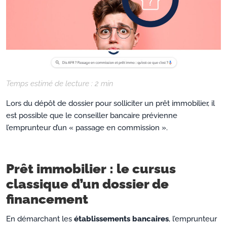
Temps estimé de lecture :
2
min
Lors du dépôt de dossier pour solliciter un prêt immobilier, il
est possible que le conseiller bancaire prévienne
l’emprunteur d’un « passage en commission ».
Prêt immobilier : le cursus
classique d’un dossier de
financement
En démarchant les
établissements bancaires
, l’emprunteur