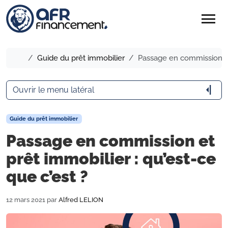
menu
Accueil
Guide du prêt immobilier
Passage en commission et 
arrow_menu_close
Ouvrir le menu latéral
Guide du prêt immobilier
Passage en commission et
prêt immobilier : qu’est-ce
que c’est ?
12 mars 2021
par
Alfred LELION