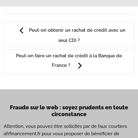
chevron_left
Peut-on obtenir un rachat de crédit avec un
seul CDI ?
Peut-on faire un rachat de crédit à la Banque de
chevron_right
France ?
Fraude sur le web : soyez prudents en toute
circonstance
Attention, vous pouvez être sollicités par de faux courtiers
afrfinancement.fr pour vous proposer de bénéficier de