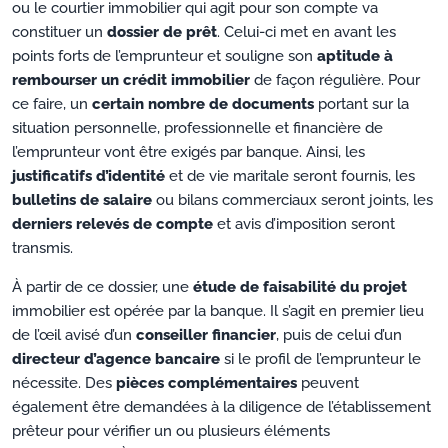
ou le courtier immobilier qui agit pour son compte va
constituer un
dossier de prêt
. Celui-ci met en avant les
points forts de l’emprunteur et souligne son
aptitude à
rembourser un crédit immobilier
de façon régulière. Pour
ce faire, un
certain nombre de documents
portant sur la
situation personnelle, professionnelle et financière de
l’emprunteur vont être exigés par banque. Ainsi, les
justificatifs d’identité
et de vie maritale seront fournis, les
bulletins de salaire
ou bilans commerciaux seront joints, les
derniers relevés de compte
et avis d’imposition seront
transmis.
À partir de ce dossier, une
étude de faisabilité du projet
immobilier est opérée par la banque. Il s’agit en premier lieu
de l’œil avisé d’un
conseiller financier
, puis de celui d’un
directeur d’agence bancaire
si le profil de l’emprunteur le
nécessite. Des
pièces complémentaires
peuvent
également être demandées à la diligence de l’établissement
prêteur pour vérifier un ou plusieurs éléments