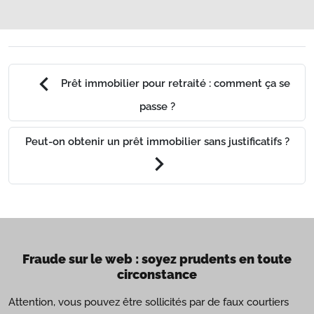
chevron_left
Prêt immobilier pour retraité : comment ça se
passe ?
Peut-on obtenir un prêt immobilier sans justificatifs ?
chevron_right
Fraude sur le web : soyez prudents en toute
circonstance
Attention, vous pouvez être sollicités par de faux courtiers