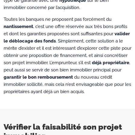
type de garantie avec une
hypothèque
sur le bien
immobilier concerné par l’acquisition.
Toutes les banques ne proposent pas forcément du
nantissement
, c’est une offre réservée aux très bons profils
et dont les garanties proposées sont suffisantes pour
valider
le déblocage des fonds
. Simplement, cette solution a le
mérite d’exister et il est intéressant d’explorer cette piste pour
obtenir une proposition de financement, et ainsi concrétiser
son projet immobilier. L’emprunteur, s’il est
déjà propriétaire
,
peut aussi se servir de son bien immobilier principal pour
garantir le bon remboursement
du nouveau crédit
immobilier sollicité, mais cela n’est envisageable que pour les
propriétaires ayant déjà un bien acquis.
Vérifier la faisabilité son projet