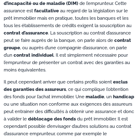
d’incapacité ou de maladie (DIM)
de l’emprunteur. Cette
assurance est
facultative
au regard de la législation sur le
prêt immobilier mais en pratique, toutes les banques et les
tous les établissements de crédits exigent la souscription au
contrat d’assurance
. La souscription au contrat d’assurance
peut se faire auprès de la banque, on parle alors de
contrat
groupe
, ou auprès d’une compagnie d’assurance, on parle
d’un
contrat individuel
. Il est simplement nécessaire pour
l’emprunteur de présenter un contrat avec des garanties au
moins équivalentes.
Il peut cependant arriver que certains profils soient
exclus
des garanties des assureurs
, ce qui complique l’obtention
des fonds pour l’achat immobilier. Une
maladie
, un
handicap
ou une situation non conforme aux exigences des assureurs
peut entrainer des difficultés à obtenir une assurance et donc
à valider le
déblocage des fonds
du prêt immobilier. Il est
cependant possible d’envisager d’autres solutions au contrat
d’assurance emprunteur, comme par exemple le