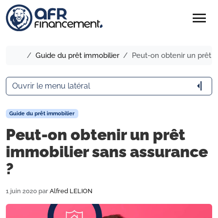
menu
Accueil
Guide du prêt immobilier
Peut-on obtenir un prêt i
arrow_menu_close
Ouvrir le menu latéral
Guide du prêt immobilier
Peut-on obtenir un prêt
immobilier sans assurance
?
1 juin 2020
par
Alfred LELION