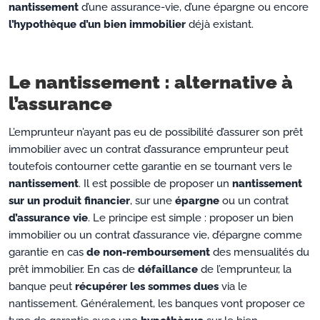
nantissement
d’une assurance-vie, d’une épargne ou encore
l’hypothèque d’un bien immobilier
déjà existant.
Le nantissement : alternative à
l’assurance
L’emprunteur n’ayant pas eu de possibilité d’assurer son prêt
immobilier avec un contrat d’assurance emprunteur peut
toutefois contourner cette garantie en se tournant vers le
nantissement
. Il est possible de proposer un
nantissement
sur un produit financier
, sur une
épargne
ou un contrat
d’assurance vie
. Le principe est simple : proposer un bien
immobilier ou un contrat d’assurance vie, d’épargne comme
garantie en cas
de non-remboursement
des mensualités du
prêt immobilier. En cas de
défaillance
de l’emprunteur, la
banque peut
récupérer les sommes dues
via le
nantissement. Généralement, les banques vont proposer ce