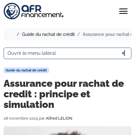
menu
Accueil
Guide du rachat de crédit
Assurance pour rachat de 
arrow_menu_close
Ouvrir le menu latéral
Guide du rachat de crédit
Assurance pour rachat de
credit : principe et
simulation
28 novembre 2019
par
Alfred LELION