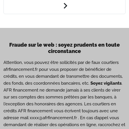
chevron_right
Fraude sur le web : soyez prudents en toute
circonstance
Attention, vous pouvez être sollicités par de faux courtiers
afrfinancement.fr pour vous proposer de bénéficier de
crédits, en vous demandant de transmettre des documents,
des fonds, des coordonnées bancaires, etc.
Soyez vigilants
.
AFR financement ne demande jamais à ses clients de virer
sur ses comptes des sommes prêtées par les banques, à
l'exception des honoraires des agences. Les courtiers en
crédits AFR financement vous écrivent toujours avec une
adresse mail xxxx@afrfinancement.fr . En cas d’appel vous
demandant de réaliser des opérations en ligne, raccrochez et