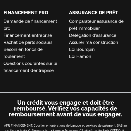
FINANCEMENT PRO
ASSURANCE DE PRÊT
Demande de financement
Comparateur assurance de
pro
prêt immobilier
Financement entreprise
Délégation d'assurance
Rachat de parts sociales
Assurer ma construction
Besoin en fonds de
Loi Bourquin
roulement
Loi Hamon
Questions courantes sur le
financement d’entreprise
Un crédit vous engage et doit être
remboursé.
Vérifiez vos capacités de
remboursement avant de vous engager.
AFR FINANCEMENT, Courtier en opérations de banque et services de paiement, SAS au
capital de 6 385 €. Siège social : 58 rue de Monceau, CS 48756, 75380 Paris CEDEX 08 -