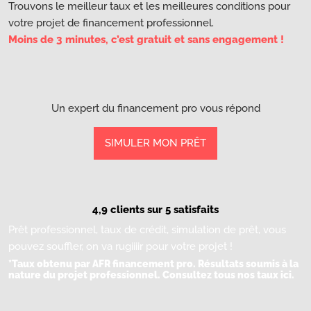
Trouvons le meilleur taux et les meilleures conditions pour
votre projet de financement professionnel.
Moins de 3 minutes, c’est gratuit et sans engagement !
Un expert du financement pro vous répond
SIMULER MON PRÊT
4,9 clients sur 5 satisfaits
Prêt professionnel, taux de crédit, simulation de prêt, vous
pouvez souffler, on va rugiiiir pour votre projet !
*Taux obtenu par AFR financement pro. Résultats soumis à la
nature du projet professionnel.
Consultez tous nos taux ici.