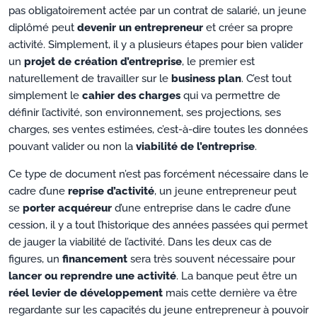
pas obligatoirement actée par un contrat de salarié, un jeune
diplômé peut
devenir un entrepreneur
et créer sa propre
activité. Simplement, il y a plusieurs étapes pour bien valider
un
projet de création d’entreprise
, le premier est
naturellement de travailler sur le
business plan
. C’est tout
simplement le
cahier des charges
qui va permettre de
définir l’activité, son environnement, ses projections, ses
charges, ses ventes estimées, c’est-à-dire toutes les données
pouvant valider ou non la
viabilité de l’entreprise
.
Ce type de document n’est pas forcément nécessaire dans le
cadre d’une
reprise d’activité
, un jeune entrepreneur peut
se
porter acquéreur
d’une entreprise dans le cadre d’une
cession, il y a tout l’historique des années passées qui permet
de jauger la viabilité de l’activité. Dans les deux cas de
figures, un
financement
sera très souvent nécessaire pour
lancer ou reprendre une activité
. La banque peut être un
réel levier de développement
mais cette dernière va être
regardante sur les capacités du jeune entrepreneur à pouvoir