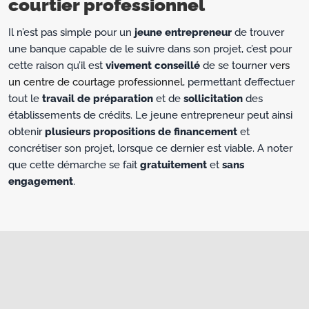
courtier professionnel
Il n’est pas simple pour un
jeune entrepreneur
de trouver
une banque capable de le suivre dans son projet, c’est pour
cette raison qu’il est
vivement conseillé
de se tourner
vers
un centre de courtage professionnel
, permettant d’effectuer
tout le
travail de préparation
et de
sollicitation
des
établissements de crédits. Le jeune entrepreneur peut ainsi
obtenir
plusieurs propositions
de
financement
et
concrétiser son projet, lorsque ce dernier est viable. A noter
que cette démarche se fait
gratuitement
et
sans
engagement
.