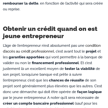
rembourser la dette
, en fonction de l’activité qui sera créée
ou reprise.
Obtenir un crédit quand on est
jeune entrepreneur
L’âge de l’entrepreneur n’est absolument pas une
condition
d’accès au crédit professionnel
, c’est avant tout le
projet
et
les
garanties apportées
qui vont permettre à la banque de
valider ou non le
financement professionnel
. Et c’est
justement là un excellent moyen de
tester la viabilité
de
son projet, lorsqu’une banque est prête à suivre
l’entrepreneur, c’est que les
chances de réussite
de son
projet sont généralement plus élevées que les autres. C’est
donc une démarche qui doit être opérée de
façon logique
par le jeune entrepreneur. A noter qu’il sera nécessaire de
créer un compte bancaire professionnel
(sauf pour les