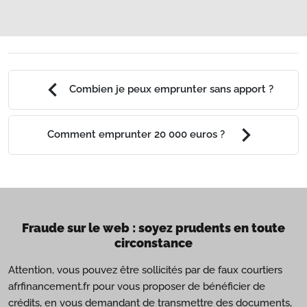
chevron_left
Combien je peux emprunter sans apport ?
chevron_right
Comment emprunter 20 000 euros ?
Fraude sur le web : soyez prudents en toute
circonstance
Attention, vous pouvez être sollicités par de faux courtiers
afrfinancement.fr pour vous proposer de bénéficier de
crédits, en vous demandant de transmettre des documents,