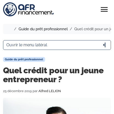
menu
Accueil
Guide du prêt professionnel
Quel crédit pour un j
arrow_menu_close
Ouvrir le menu latéral
Guide du prêt professionnel
Quel crédit pour un jeune
entrepreneur ?
25 décembre 2019
par
Alfred LELION