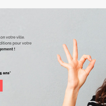
on votre ville.
ditions pour votre
agement !
5 ans*