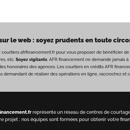
sur le web : soyez prudents en toute circ
ux courtiers afrfinancement.fr pour vous proposer de bénéficier 
es, etc.
Soyez vigilants
. AFR financement ne demande jamais à s
des honoraires des agences. Les courtiers en crédits AFR financ
us demandant de réaliser des opérations en ligne, raccrochez et
financement.fr
représente un réseau de centres de courtage 
re projet ; nos équipes sont formées pour obtenir votre fina