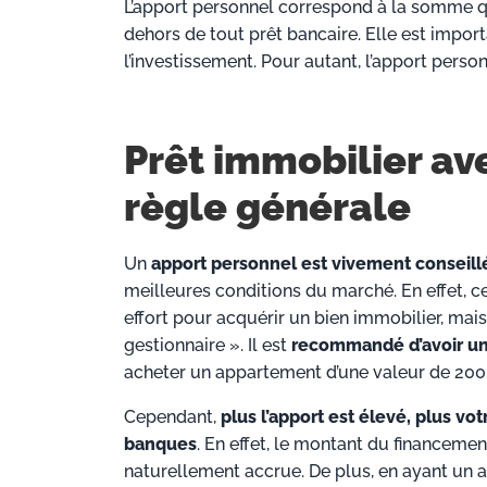
L’apport personnel correspond à la somme qu
dehors de tout prêt bancaire. Elle est impor
l’investissement. Pour autant, l’apport person
Prêt immobilier av
règle générale
Un
apport personnel est vivement conseill
meilleures conditions du marché. En effet,
effort pour acquérir un bien immobilier, mai
gestionnaire ». Il est
recommandé d’avoir un
acheter un appartement d’une valeur de 200 
Cependant,
plus l’apport est élevé, plus v
banques
. En effet, le montant du financem
naturellement accrue. De plus, en ayant un 