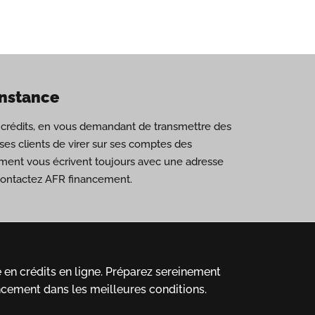
onstance
de crédits, en vous demandant de transmettre des
es clients de virer sur ses comptes des
ement vous écrivent toujours avec une adresse
 contactez AFR financement.
en crédits en ligne.
Préparez sereinement
ncement dans les meilleures conditions.