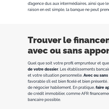
d’agence dus aux intermédiaires, ainsi que les
raison en est simple, la banque ne peut pren
Trouver le finance
avec ou sans appor
Quel que soit votre profil emprunteur et quel
de votre dossier
. Les établissements bancair
et votre situation personnelle.
Avec ou sans
favorable s’il est bien ficelé et bien présent
de négocier habilement. En pratique,
faire a
de crédit immobilier, comme AFR financement
bancaire possible.