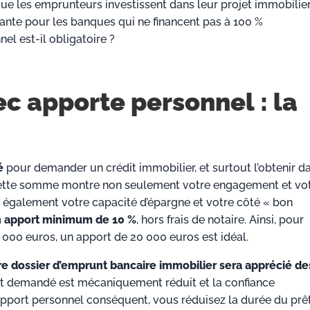
e les emprunteurs investissent dans leur projet immobilier
tante pour les banques qui ne financent pas à 100 %
nel est-il obligatoire ?
ec apporte personnel : la
é
pour demander un crédit immobilier, et surtout l’obtenir da
 cette somme montre non seulement votre engagement et vo
s également votre capacité d’épargne et votre côté « bon
 apport minimum de 10 %
, hors frais de notaire. Ainsi, pour
000 euros, un apport de 20 000 euros est idéal.
otre dossier d’emprunt bancaire immobilier sera apprécié de
ent demandé est mécaniquement réduit et la confiance
apport personnel conséquent, vous réduisez la durée du prêt