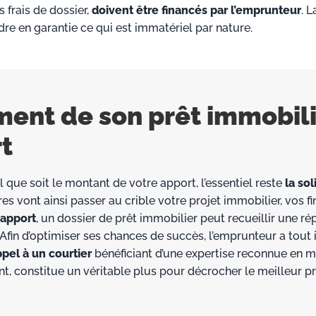
 frais de dossier,
doivent être financés par l’emprunteur
. L
dre en garantie ce qui est immatériel par nature.
ment de son prêt immobil
t
 que soit le montant de votre apport, l’essentiel reste
la sol
es vont ainsi passer au crible votre projet immobilier, vos f
 apport
, un dossier de prêt immobilier peut recueillir une r
é. Afin d’optimiser ses chances de succès, l’emprunteur a tout 
ppel à un courtier
bénéficiant d’une expertise reconnue en m
, constitue un véritable plus pour décrocher le meilleur pr