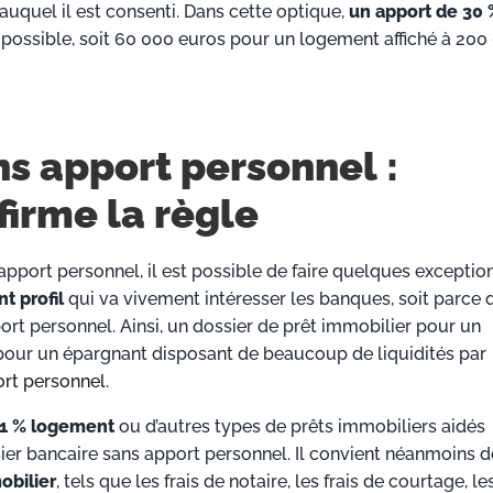
auquel il est consenti. Dans cette optique,
un apport de 30 
t possible, soit 60 000 euros pour un logement affiché à 200
ns apport personnel :
firme la règle
apport personnel, il est possible de faire quelques exception
nt profil
qui va vivement intéresser les banques, soit parce q
port personnel. Ainsi, un dossier de prêt immobilier pour un
u pour un épargnant disposant de beaucoup de liquidités par
ort personnel
.
 1 % logement
ou d’autres types de prêts immobiliers aidés
er bancaire sans apport personnel. Il convient néanmoins d
obilier
, tels que les frais de notaire, les frais de courtage, les