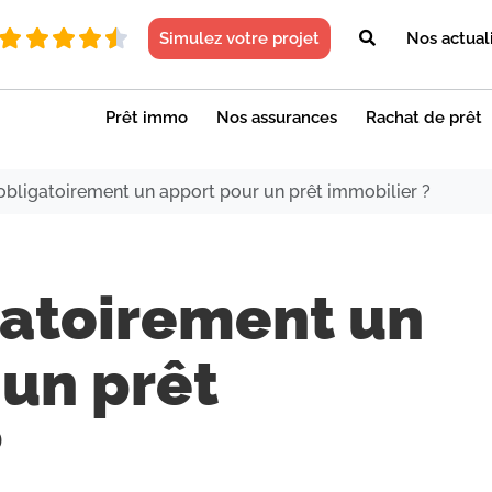
Simulez votre projet
Nos actual
Prêt immo
Nos assurances
Rachat de prêt
 obligatoirement un apport pour un prêt immobilier ?
gatoirement un
 un prêt
?