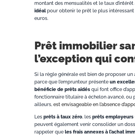
montant des mensualités et le taux d’intérêt 
idéal
pour obtenir le prêt le plus intéressan
euros.
Prêt immobilier sa
l’exception qui con
Si la règle générale est bien de proposer un 
parce que l’emprunteur présente
un excelle
bénéficie de prêts aidés
qui font office d’ap
fonctionnaire titulaire à échelon avancé, o
ailleurs,
est envisageable en l’absence d’app
Les
prêts à taux zéro
, les
prêts employeurs
peuvent également venir consolider un dossi
rappeler que
les frais annexes à l’achat imm