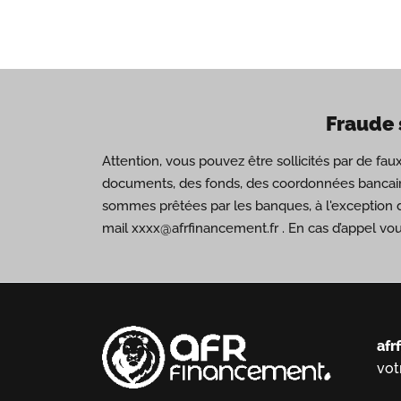
Fraude 
Attention, vous pouvez être sollicités par de fa
documents, des fonds, des coordonnées bancair
sommes prêtées par les banques, à l'exception 
mail xxxx@afrfinancement.fr . En cas d’appel vo
afr
vot