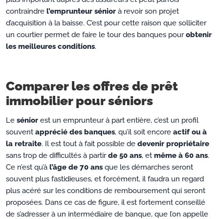
contraindre
l’emprunteur sénior
à revoir son projet
d’acquisition à la baisse. C’est pour cette raison que solliciter
un courtier permet de faire le tour des banques pour
obtenir
les meilleures conditions
.
Comparer les offres de prêt
immobilier pour séniors
Le
sénior
est un emprunteur à part entière, c’est un profil
souvent
apprécié des banques
, qu’il soit encore
actif ou à
la retraite
. Il est tout à fait possible de
devenir propriétaire
sans trop de difficultés à partir
de 50 ans
, et
même à 60 ans
.
Ce n’est qu’à
l’âge de 70 ans
que les démarches seront
souvent plus fastidieuses, et forcément, il faudra un regard
plus acéré sur les conditions de remboursement qui seront
proposées. Dans ce cas de figure, il est fortement conseillé
de s’adresser à un intermédiaire de banque, que l’on appelle