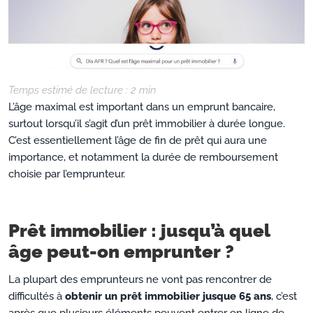
Temps estimé de lecture :
2
min
L’âge maximal est important dans un emprunt bancaire,
surtout lorsqu’il s’agit d’un prêt immobilier à durée longue.
C’est essentiellement l’âge de fin de prêt qui aura une
importance, et notamment la durée de remboursement
choisie par l’emprunteur.
Prêt immobilier : jusqu’à quel
âge peut-on emprunter ?
La plupart des emprunteurs ne vont pas rencontrer de
difficultés à
obtenir un prêt immobilier jusque 65 ans
, c’est