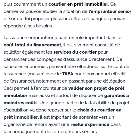
plus couramment un
courtier en prêt immobilier
. Ce
dernier va pouvoir étudier la situation de
l’emprunteur sénior
et surtout lui proposer plusieurs offres de banques pouvant
répondre à ses besoins.
L’assurance emprunteur jouant un rôle important dans le
coût total du financement
, il est vivement conseillé de
solliciter également les
services du courtier
pour
démarcher des compagnies d’assurance directement. De
sérieuses économies peuvent être effectuées sur le coût de
l’assurance (mesuré avec le
TAEA
pour taux annuel effectif
de l’assurance), notamment en passant par une délégation.
Ceci permet à l’emprunteur de
valider son projet de prêt
immobilier
mais aussi et surtout de disposer de
garanties à
moindres coûts
. Une grande partie de la faisabilité du projet
d’acquisition va donc reposer sur le
choix du courtier en
prêt immobilier
, il est important de s’orienter vers un
organisme de renom ayant une
réelle expérience
dans
l’accompagnement des emprunteurs séniors.